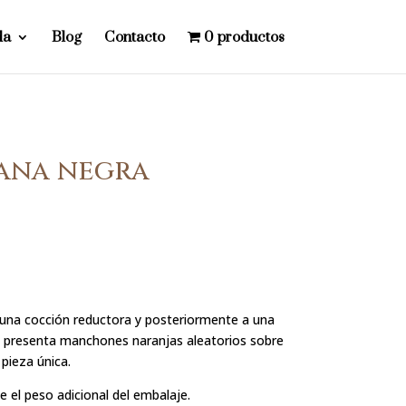
da
Blog
Contacto
0 productos
ana negra
 una cocción reductora y posteriormente a una
te presenta manchones naranjas aleatorios sobre
pieza única.
ye el peso adicional del embalaje.