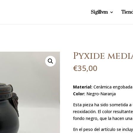
Sigillvm
Tien
Pyxide medi
€
35,00
Material:
Cerámica engobada
Color:
Negro-Naranja
Esta pieza ha sido sometida a
reoxidación. El color resultan
fondo negro, que la hacen una 
En el peso del artículo se inclu