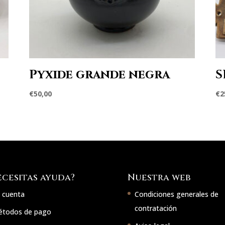
Pyxide grande negra
S
€
50,00
€
2
ecesitas ayuda?
Nuestra web
 cuenta
Condiciones generales de
contratación
todos de pago