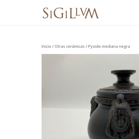
Inicio
/
Otras cerámicas
/ Pyxide mediana negra