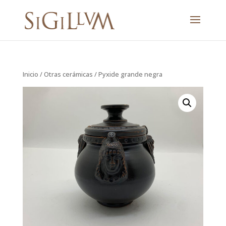
Inicio
/
Otras cerámicas
/ Pyxide grande negra