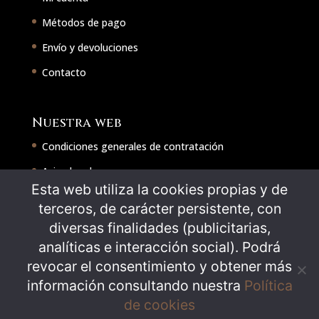
Métodos de pago
Envío y devoluciones
Contacto
Nuestra web
Condiciones generales de contratación
Aviso legal
Esta web utiliza la cookies propias y de
Política de cookies
terceros, de carácter persistente, con
Política de privacidad
diversas finalidades (publicitarias,
analíticas e interacción social). Podrá
revocar el consentimiento y obtener más
Síguenos en
información consultando nuestra
Política
de cookies