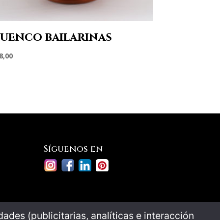
uenco bailarinas
8,00
Síguenos en
ades (publicitarias, analíticas e interacción