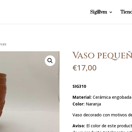
Sigillvm
Tien
uvas
Vaso pequeñ
€
17,00
SIG310
Material:
Cerámica engobada
Color:
Naranja
Vaso decorado con motivos de
Aviso:
El color de este product