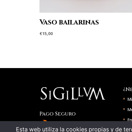
Vaso bailarinas
€
15,00
¿N
Mi
Mé
Pago Seguro
En
Esta web utiliza la cookies propias y de ter
Co