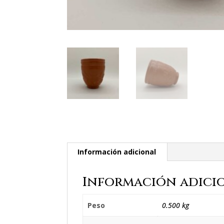
Información adicional
Información adici
Peso
0.500 kg