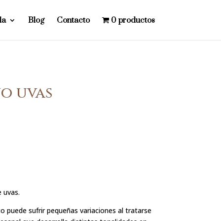
da
Blog
Contacto
0 productos
o uvas
 uvas.
o puede sufrir pequeñas variaciones al tratarse