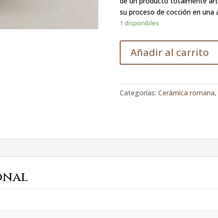
de un producto totalmente arte
su proceso de cocción en una 
1 disponibles
Añadir al carrito
Categorías:
Cerámica romana
onal