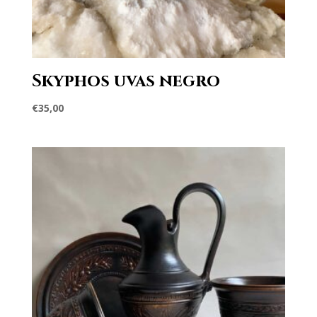
Skyphos uvas negro
€
35,00