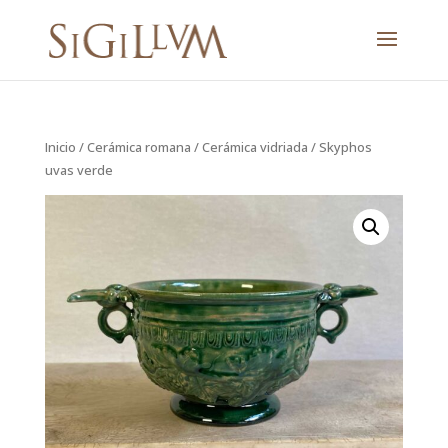
Inicio
/
Cerámica romana
/
Cerámica vidriada
/ Skyphos
uvas verde