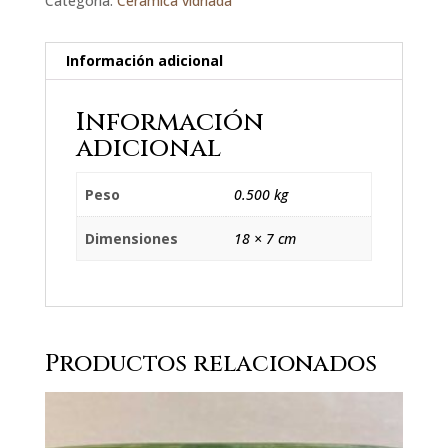
Categoría:
Cerámica vidriada
Información adicional
Información
adicional
Peso
0.500 kg
Dimensiones
18 × 7 cm
Productos relacionados