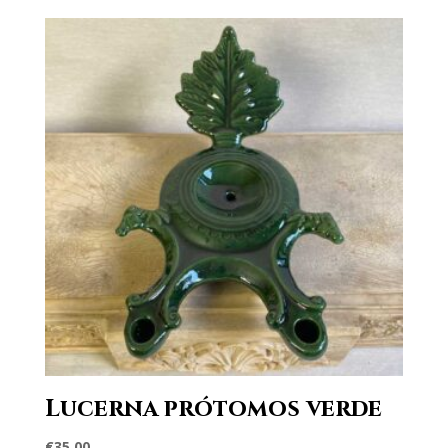
Lucerna prótomos verde
€
35,00