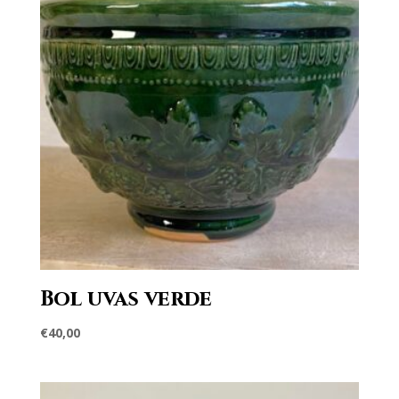
Bol uvas verde
€
40,00