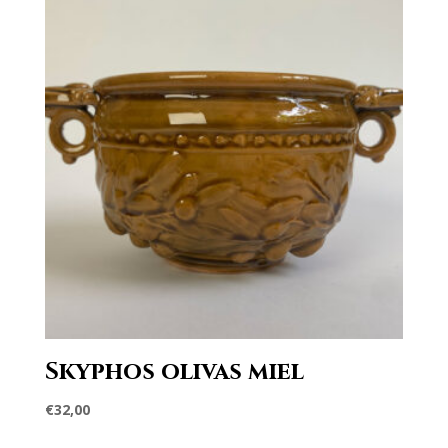
Skyphos olivas miel
€
32,00