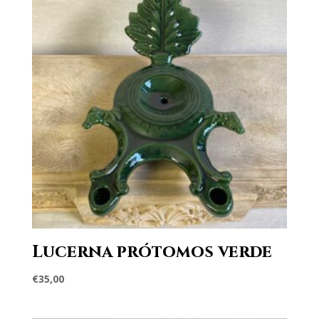
Lucerna prótomos verde
€
35,00