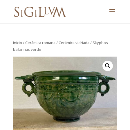
Inicio
/
Cerámica romana
/
Cerámica vidriada
/ Skyphos
bailarinas verde