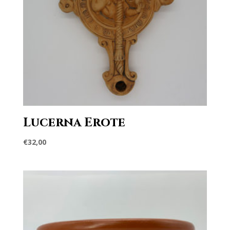
Lucerna Erote
€
32,00