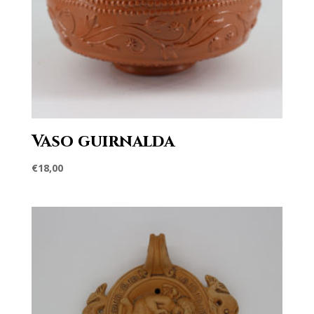
Vaso guirnalda
€
18,00