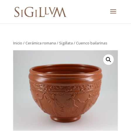
Inicio
/
Cerámica romana
/
Sigillata
/ Cuenco bailarinas