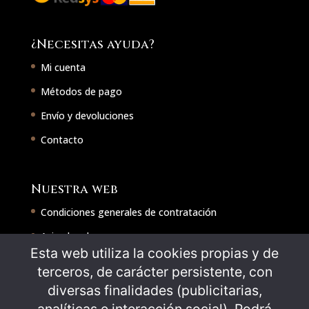
¿Necesitas ayuda?
Mi cuenta
Métodos de pago
Envío y devoluciones
Contacto
Nuestra web
Condiciones generales de contratación
Aviso legal
Esta web utiliza la cookies propias y de
Política de cookies
terceros, de carácter persistente, con
Política de privacidad
diversas finalidades (publicitarias,