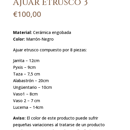
Ajuar Etrusco 3
€
100,00
Material:
Cerámica engobada
Color:
Marrón-Negro
Ajuar etrusco compuesto por 8 piezas:
Jarrita – 12cm
Pyxis – 9cm
Taza – 7,5 cm
Alabastrón – 20cm
Ungüentario – 10cm
Vaso1 – 8cm
Vaso 2 – 7 cm
Lucerna – 14cm
Aviso:
El color de este producto puede sufrir
pequeñas variaciones al tratarse de un producto