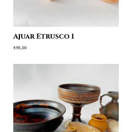
Ajuar Etrusco 1
€
95,00